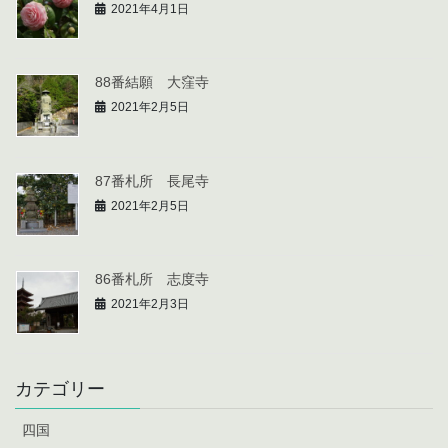
2021年4月1日
88番結願 大窪寺
2021年2月5日
87番札所 長尾寺
2021年2月5日
86番札所 志度寺
2021年2月3日
カテゴリー
四国