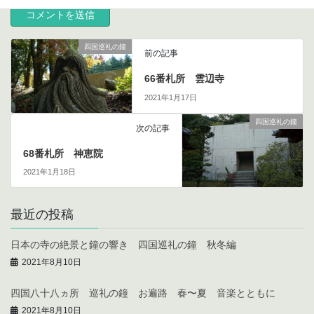
四国巡礼の鐘
前の記事
66番札所 雲辺寺
2021年1月17日
四国巡礼の鐘
次の記事
68番札所 神恵院
2021年1月18日
最近の投稿
日本の寺の絶景と鐘の響き 四国巡礼の鐘 秋冬編
2021年8月10日
四国八十八ヵ所 巡礼の鐘 お遍路 春〜夏 音楽とともに
2021年8月10日