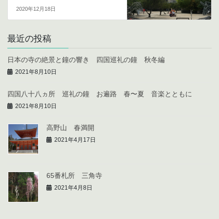
2020年12月18日
最近の投稿
日本の寺の絶景と鐘の響き 四国巡礼の鐘 秋冬編
2021年8月10日
四国八十八ヵ所 巡礼の鐘 お遍路 春〜夏 音楽とともに
2021年8月10日
高野山 春満開
2021年4月17日
65番札所 三角寺
2021年4月8日