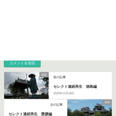
サイト
次回のコメントで使用するためブラウザーに自分の名前、メール
アドレス、サイトを保存する。
四国
前の記事
セレクト連続再生 徳島編
2020年12月18日
四国
次の記事
セレクト連続再生 愛媛編